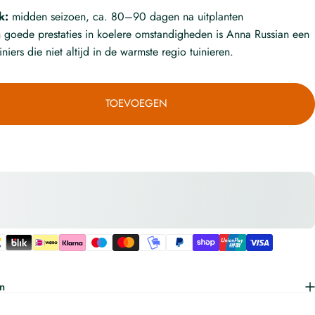
k:
midden seizoen, ca. 80–90 dagen na uitplanten
n goede prestaties in koelere omstandigheden is Anna Russian een
niers die niet altijd in de warmste regio tuinieren.
TOEVOEGEN
n