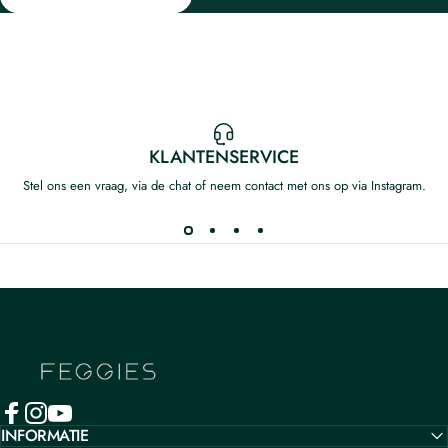
KLANTENSERVICE
Stel ons een vraag, via de chat of neem contact met ons op via Instagram.
Feggies
INFORMATIE