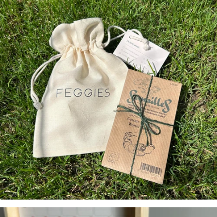
Bewaar je eigen
zaden
FEGGIES
PRO BOX