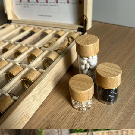
perfect cadeau
FEGGIES
ZADENSETS