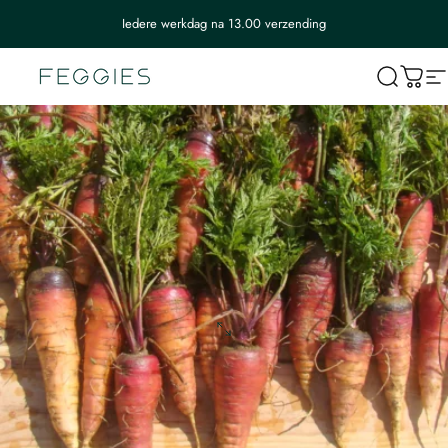
Iedere werkdag na 13.00 verzending
Feggies
Wink