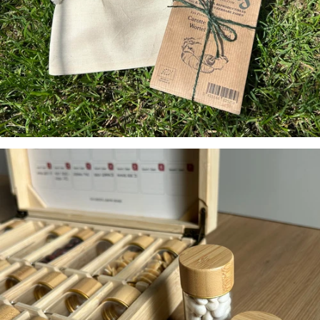
Bewaar je eigen
zaden
FEGGIES
PRO BOX