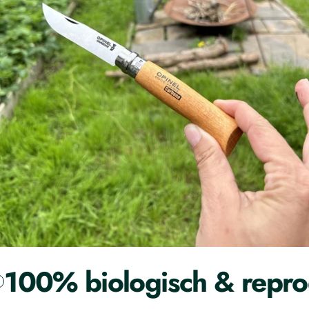
00% biologisch & reprod