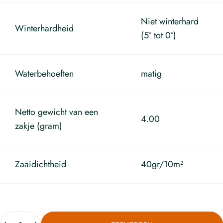
Niet winterhard
Winterhardheid
(5° tot 0°)
Waterbehoeften
matig
Netto gewicht van een
4.00
zakje (gram)
Zaaidichtheid
40gr/10m²