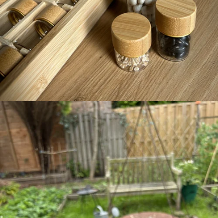
perfect cadeau
FEGGIES
ZADENSETS