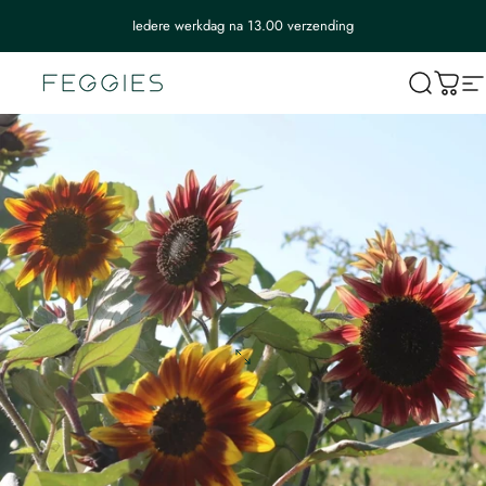
Iedere werkdag na 13.00 verzending
Feggies
Wink