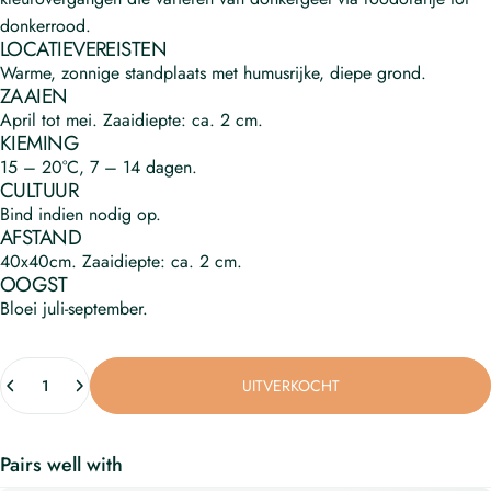
donkerrood.
LOCATIEVEREISTEN
Warme, zonnige standplaats met humusrijke, diepe grond.
ZAAIEN
April tot mei.
Zaaidiepte: ca. 2 cm.
KIEMING
15 – 20°C, 7 – 14 dagen.
CULTUUR
Bind indien nodig op.
AFSTAND
40x40cm.
Zaaidiepte: ca. 2 cm.
OOGST
Bloei juli-september.
UITVERKOCHT
Pairs well with