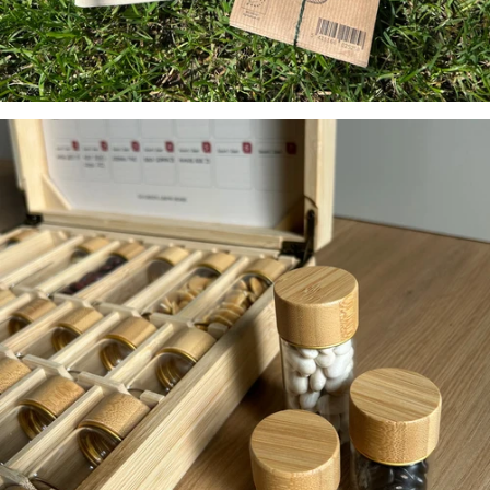
FEGGIES
PRO BOX
perfect cadeau