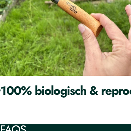
00% biologisch & reprod
FAQS