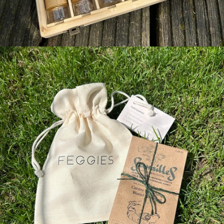
Bewaar je eigen
zaden