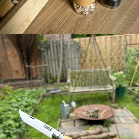
FEGGIES
ZADENSETS