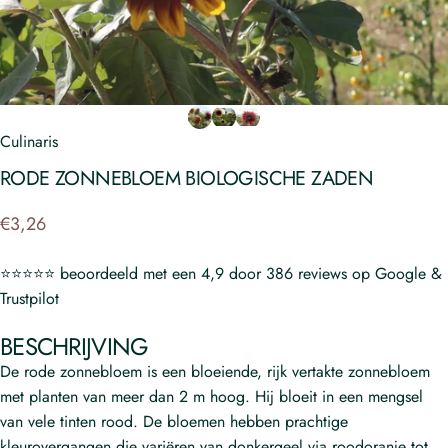
Culinaris
RODE
ZONNEBLOEM
BIOLOGISCHE
ZADEN
€3,26
⭐⭐⭐⭐⭐ beoordeeld met een 4,9 door 386 reviews op Google &
Trustpilot
BESCHRIJVING
De rode zonnebloem is een bloeiende, rijk vertakte zonnebloem
met planten van meer dan 2 m hoog.
Hij bloeit in een mengsel
van vele tinten rood.
De bloemen hebben prachtige
kleurovergangen die variëren van donkergeel via roodoranje tot