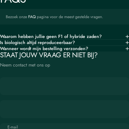
Bezoek onze
FAQ
pagina voor de meest gestelde vragen.
Waarom hebben jullie geen F1 of hybride zaden?
Is biologisch altijd reproduceerbaar?
Wanneer wordt mijn bestelling verzonden?
STAAT JOUW VRAAG ER NIET BIJ?
Neem contact met ons op
OPINEL
MESSEN
onmisbaar in de
tuin
E-mail